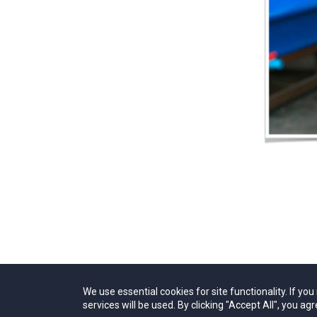
We use essential cookies for site functionality. If yo
services will be used. By clicking "Accept All", you agr
 כולם