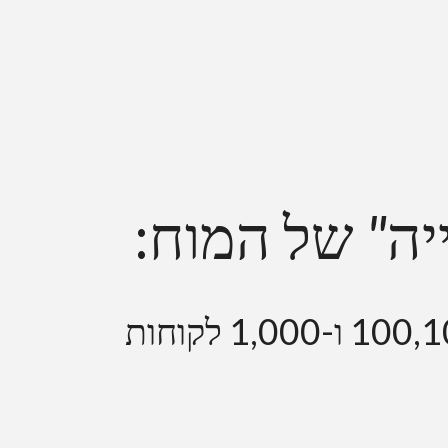
יה
"
של המוח:
שלך ל-100,10 ו-1,000 לקוחות