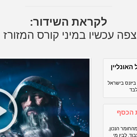
לקראת השידור:
צפה עכשיו במיני קורס המזורז
ל האונליין
 ביזנס בישראל
 את הכסף
החומר הנכון,
וד, לבין מי