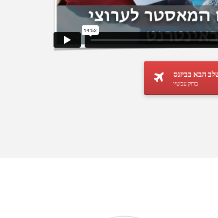
ב הבא בביזנס
בדוק עכשיו