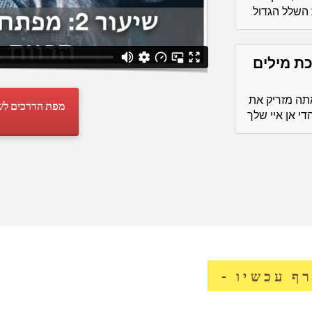
השלל הגדול.
פיכת מילים
אתה מזריק את
מפת הדרכים לשל
די אן איי שלך