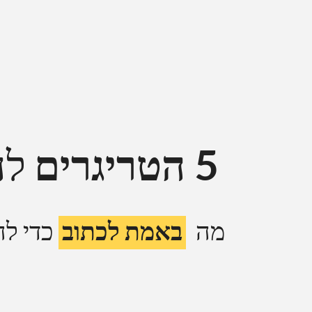
5 הטריגרים
לה
מה
באמת לכתוב
כדי לה