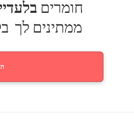
חומרים
בלעדיי
ממתינים לך ב
הצ