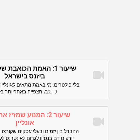
שיעור 1: האמת הכואבת ש
ביזנס בישראל
בלי פילטרים. מי באמת מתאים לאונליין
2019? הצפייה באחריותך בלבד
שיעור 2: המנוע שמזיז
אונליין
ההבדל בין יזמים ובעלי עסקים שקורצו מ
יורקים דם בנסיון לגרום לאינטרנט לעב